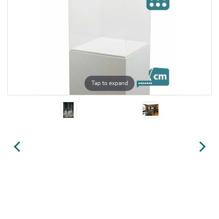
Tap to expand