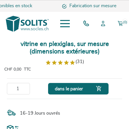
nibles en stock
Fabrication sur mesure
(0)
vitrine en plexiglas, sur mesure
(dimensions extérieures)
(31)
CHF 0,00
TTC

dans le panier
16-19 Jours ouvrés