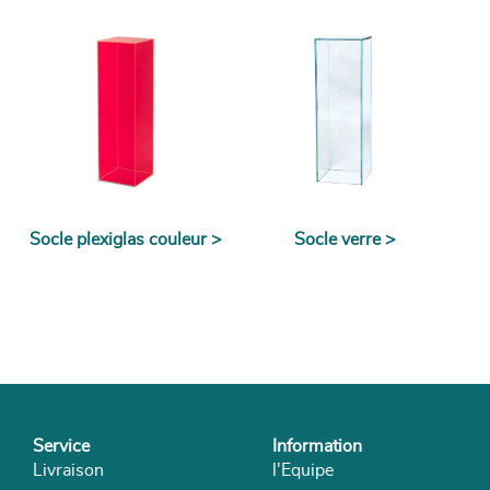
Socle plexiglas couleur >
Socle verre >
Service
Information
Livraison
l'Equipe