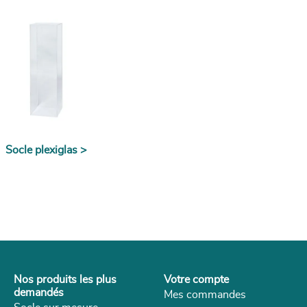
Socle plexiglas >
Nos produits les plus
Votre compte
demandés
Mes commandes