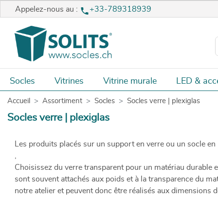
Appelez-nous au :
+33-789318939
Socles
Vitrines
Vitrine murale
LED & acc
Accueil
Assortiment
Socles
Socles verre | plexiglas
Socles verre | plexiglas
Les produits placés sur un support en verre ou un socle en p
,
Choisissez du verre transparent pour un matériau durable et
sont souvent attachés aux poids et à la transparence du mat
notre atelier et peuvent donc être réalisés aux dimensions d