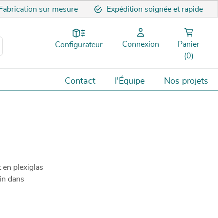
Fabrication sur mesure
Expédition soignée et rapide
Connexion
Panier
Configurateur
(0)
Contact
l'Équipe
Nos projets
 en plexiglas
ain dans