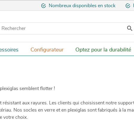
Nombreux disponibles en stock

essoires
Configurateur
Optez pour la durabilité
lexiglas semblent flotter !
 résistant aux rayures. Les clients qui choisissent notre support
ériau. Nos socles en verre et en plexiglas sont fabriqués à la m
e votre choix.