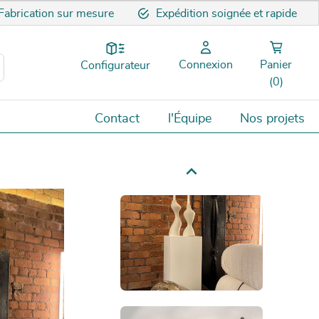
Fabrication sur mesure
Expédition soignée et rapide
Connexion
Panier
Configurateur
(0)
Contact
l'Équipe
Nos projets
Next