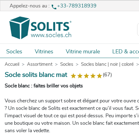
Appelez-nous au :
+33-789318939
Socles
Vitrines
Vitrine murale
LED & acc
Accueil
Assortiment
Socles
Socles blanc | noir | coloré
Socle solits blanc mat
(67)
Socle blanc : faites briller vos objets
Vous cherchez un support sobre et élégant pour votre ouvre d
? Un socle blanc de Solits est exactement ce qu’il vous faut. 
l’impact visuel de tout ce qui est posé dessus. Peu importe s’i
une boutique ou votre maison. Un socle blanc fait exactement c
sans voler la vedette.