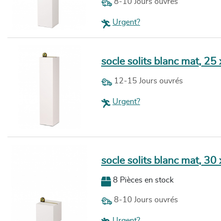
8-10 Jours ouvrés
Urgent?
socle solits blanc mat, 25
12-15 Jours ouvrés
Urgent?
socle solits blanc mat, 30
8 Pièces en stock
8-10 Jours ouvrés
Urgent?