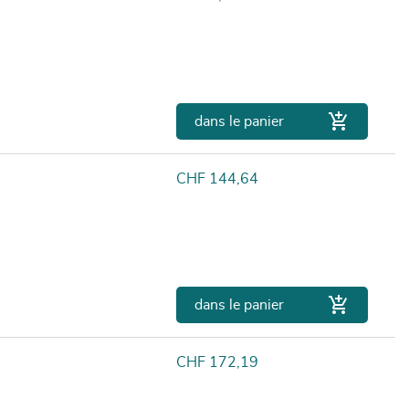

dans le panier
Prix
CHF 144,64

dans le panier
Prix
CHF 172,19