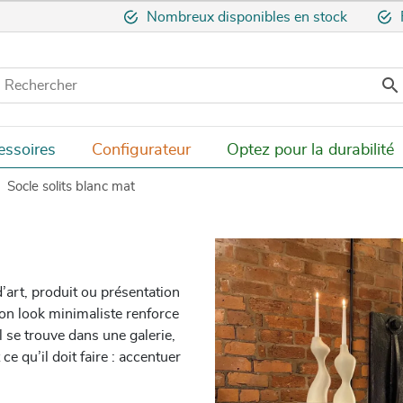
Nombreux disponibles en stock

essoires
Configurateur
Optez pour la durabilité
Socle solits blanc mat
’art, produit ou présentation
Son look minimaliste renforce
l se trouve dans une galerie,
e qu’il doit faire : accentuer