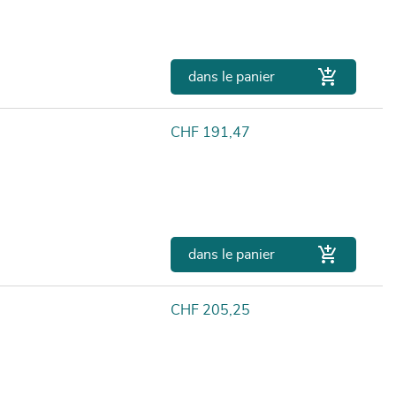

dans le panier
Prix
CHF 191,47

dans le panier
Prix
CHF 205,25