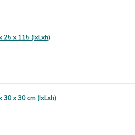
 x 25 x 115 (lxLxh)
 x 30 x 30 cm (lxLxh)