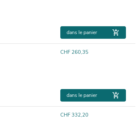

dans le panier
Prix
CHF 260,35

dans le panier
Prix
CHF 332,20