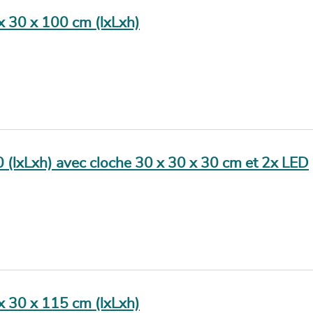
 x 30 x 100 cm (lxLxh)
0 (lxLxh) avec cloche 30 x 30 x 30 cm et 2x LED
 x 30 x 115 cm (lxLxh)