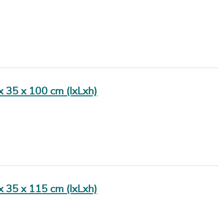
 x 35 x 100 cm (lxLxh)
 x 35 x 115 cm (lxLxh)