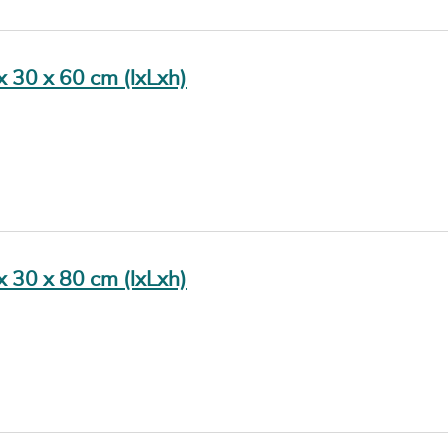
 x 30 x 60 cm (lxLxh)
 x 30 x 80 cm (lxLxh)