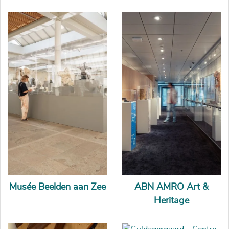
Musée Beelden aan Zee
ABN AMRO Art &
Heritage