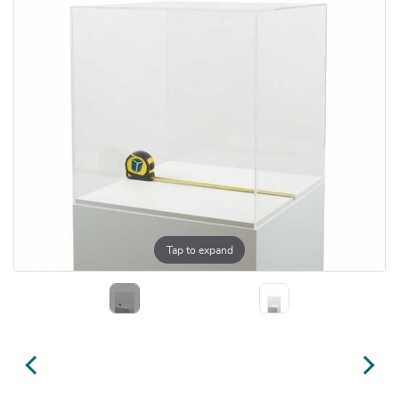
Tap to expand