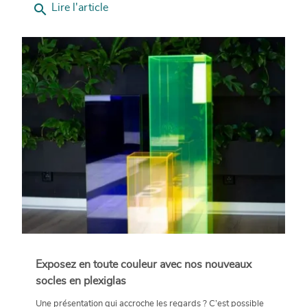
search
Lire l'article
Exposez en toute couleur avec nos nouveaux
socles en plexiglas
Une présentation qui accroche les regards ? C’est possible