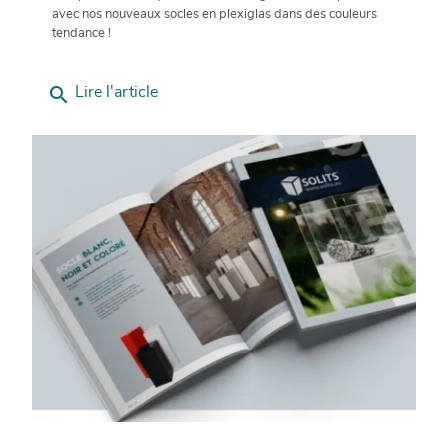
avec nos nouveaux socles en plexiglas dans des couleurs
tendance !
search
Lire l'article