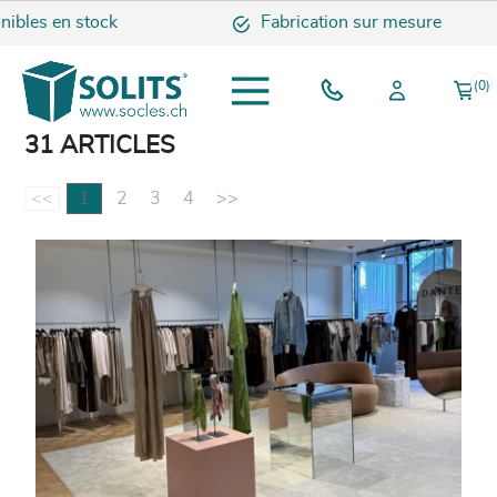
 en stock
Fabrication sur mesure
(0)
31 ARTICLES
<<
1
2
3
4
>>