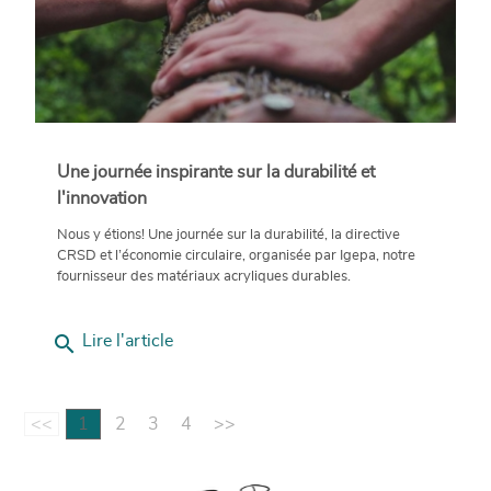
Une journée inspirante sur la durabilité et
l'innovation
Nous y étions! Une journée sur la durabilité, la directive
CRSD et l’économie circulaire, organisée par Igepa, notre
fournisseur des matériaux acryliques durables.
search
Lire l'article
<<
1
2
3
4
>>