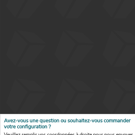
Avez-vous une question ou souhaitez-vous commander
votre configuration ?
Veuillez remplir vos coordonnées à droite pour nous envoyer