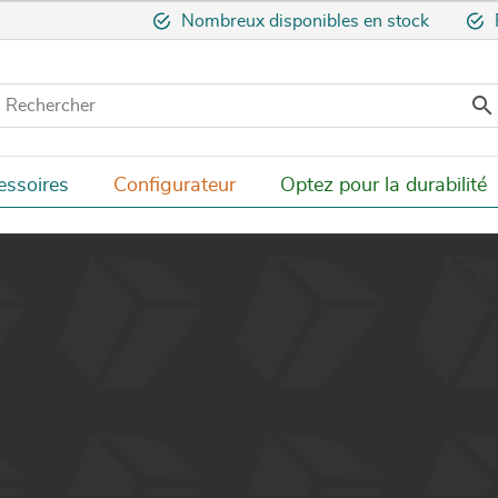
Nombreux disponibles en stock

essoires
Configurateur
Optez pour la durabilité
Modèle
Matériaux
Dimensions
Plateau
Vitrine