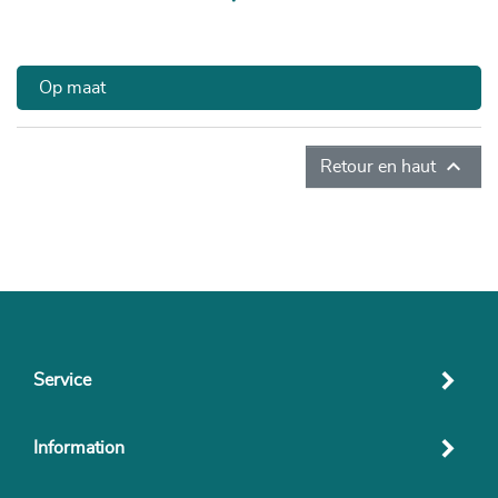
Prix
Op maat

Retour en haut
Service
Information