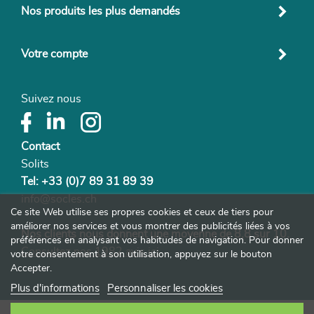
Nos produits les plus demandés
Votre compte
Suivez nous
Contact
Solits
Tel: +33 (0)7 89 31 89 39
info@socles.ch
Ce site Web utilise ses propres cookies et ceux de tiers pour
améliorer nos services et vous montrer des publicités liées à vos
Nos clients nous donnent une moyenne de 8,8 sur 10.
préférences en analysant vos habitudes de navigation. Pour donner
Consultez nos 1982 avis ici
votre consentement à son utilisation, appuyez sur le bouton
Accepter.
Plus d'informations
Personnaliser les cookies