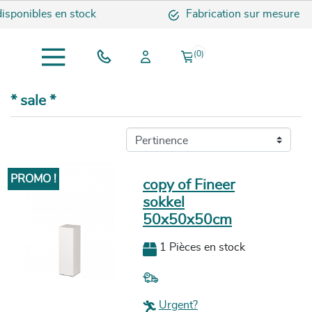
sponibles en stock
Fabrication sur mesure
(0)
* sale *
PROMO !
copy of Fineer
sokkel
50x50x50cm
1 Pièces en stock
Urgent?