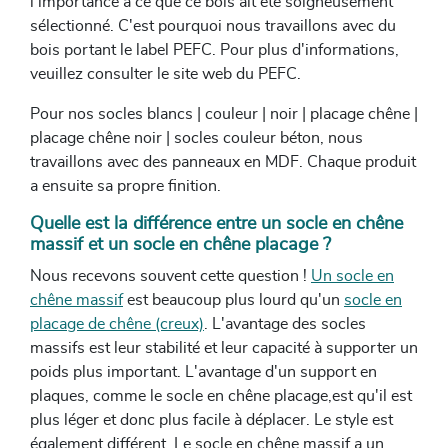
l'importance à ce que ce bois ait été soigneusement
sélectionné. C'est pourquoi nous travaillons avec du
bois portant le label PEFC. Pour plus d'informations,
veuillez consulter le site web du PEFC.
Pour nos socles blancs | couleur | noir | placage chêne |
placage chêne noir | socles couleur béton, nous
travaillons avec des panneaux en MDF. Chaque produit
a ensuite sa propre finition.
Quelle est la différence entre un socle en chêne
massif et un socle en chêne placage ?
Nous recevons souvent cette question !
Un socle en
chêne massif
est beaucoup plus lourd qu'un
socle en
placage de chêne (creux)
. L'avantage des socles
massifs est leur stabilité et leur capacité à supporter un
poids plus important. L'avantage d'un support en
plaques, comme le socle en chêne placage,est qu'il est
plus léger et donc plus facile à déplacer. Le style est
également différent. Le socle en chêne massif a un