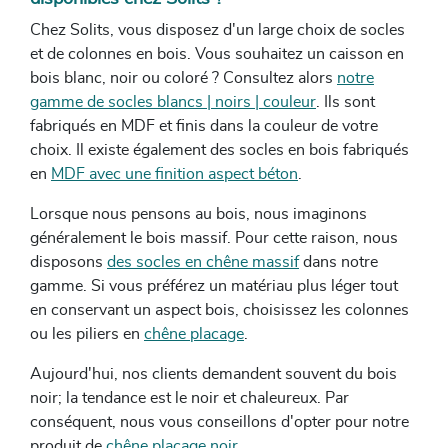
Chez Solits, vous disposez d'un large choix de socles
et de colonnes en bois. Vous souhaitez un caisson en
bois blanc, noir ou coloré ? Consultez alors
notre
gamme de socles blancs | noirs | couleur
. Ils sont
fabriqués en MDF et finis dans la couleur de votre
choix. Il existe également des socles en bois fabriqués
en
MDF avec une finition aspect béton
.
Lorsque nous pensons au bois, nous imaginons
généralement le bois massif. Pour cette raison, nous
disposons
des socles en chêne massif
dans notre
gamme. Si vous préférez un matériau plus léger tout
en conservant un aspect bois, choisissez les colonnes
ou les piliers en
chêne placage
.
Aujourd'hui, nos clients demandent souvent du bois
noir; la tendance est le noir et chaleureux. Par
conséquent, nous vous conseillons d'opter pour notre
produit de
chêne placage noir
.