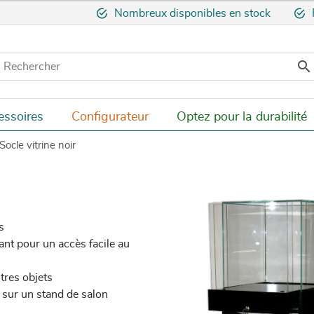
Nombreux disponibles en stock

essoires
Configurateur
Optez pour la durabilité
Socle vitrine noir
s
ant pour un accès facile au
tres objets
u sur un stand de salon