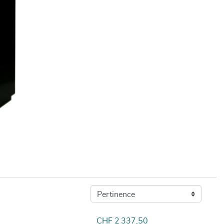
Prix
CHF 2 337,50