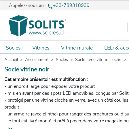
Appelez-nous au :
+33-789318939
Socles
Vitrines
Vitrine murale
LED & acc
Accueil
Assortiment
Socles
Socle avec vitrine cloche
Socle vitrine noir
Cet armoire présentoir est multifonction :
- un endroit large pour exposer votre produit
- mis en avant par des spots LED amovibles, conçus par Solit
- protégé par une vitrine cloche en verre, avec un côté couliss
produit
- un armoire (avec plinthe) pour ranger des brochures ou d’au
- le tout est livré monté et prêt à poser dans votre magasin o