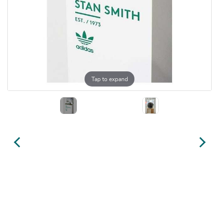
Tap to expand