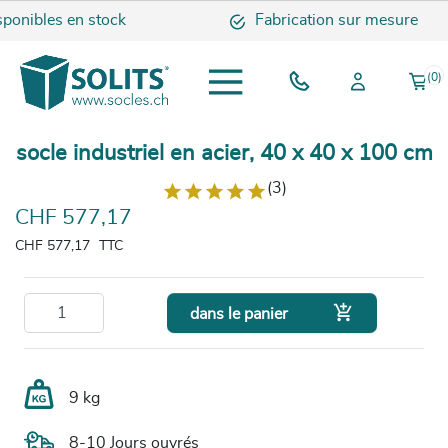
onibles en stock
Fabrication sur mesure
(0)
socle industriel en acier, 40 x 40 x 100 cm
(3)
CHF 577,17
CHF 577,17
TTC

dans le panier
9 kg
8-10 Jours ouvrés