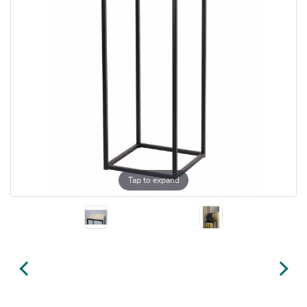
Tap to expand