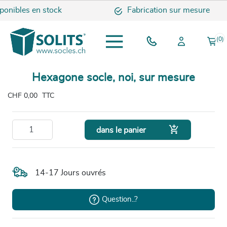
onibles en stock
Fabrication sur mesure
(0)
Hexagone socle, noi, sur mesure
CHF 0,00
TTC

dans le panier
14-17 Jours ouvrés
Question..?